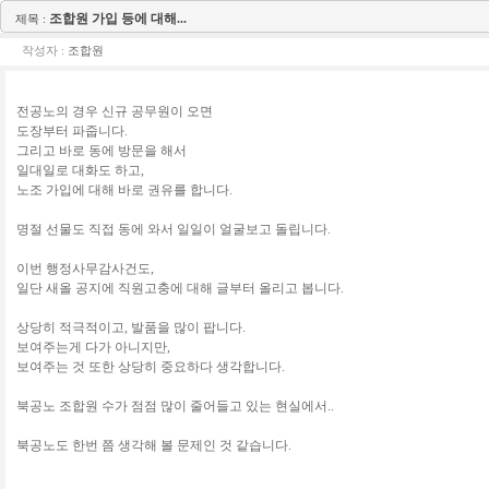
조합원 가입 등에 대해...
제목 :
작성자 :
조합원
전공노의 경우 신규 공무원이 오면
도장부터 파줍니다.
그리고 바로 동에 방문을 해서
일대일로 대화도 하고,
노조 가입에 대해 바로 권유를 합니다.
명절 선물도 직접 동에 와서 일일이 얼굴보고 돌립니다.
이번 행정사무감사건도,
일단 새올 공지에 직원고충에 대해 글부터 올리고 봅니다.
상당히 적극적이고, 발품을 많이 팝니다.
보여주는게 다가 아니지만,
보여주는 것 또한 상당히 중요하다 생각합니다.
북공노 조합원 수가 점점 많이 줄어들고 있는 현실에서..
북공노도 한번 쯤 생각해 볼 문제인 것 같습니다.