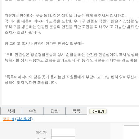
자유게시판이라는 곳을 통해, 작은 생각을 나눌수 있게 해주셔서 감사하고,
꼭 이러한 내용이 아니더라도 동을 포함한 우리 구 민원실 직원의 밝은 직장생활 및
우리 구를 방문하는 민원인 분들의 안전을 위한 고민을 꼭 해주시고 가능한 범위 
조치가 있길 바랍니다.
참 그리고 혹시나 반영이 된다면 민원실 입구에는
"우리 민원실은 청원경찰분들이 상시 순찰을 하는 안전한 민원실이며, 혹시 발생
녹음기를 상시 패용하고 있음을 알려드립니다" 등의 안내문을 게재하는 것도 좋을 
*톡톡아이디어와 같은 곳에 올리는건 직원들에게 부담이고, 그냥 편히 읽어주십사
성격이 맞지 않다면 죄송합니다.
(다시읽기)
덧글 :
0