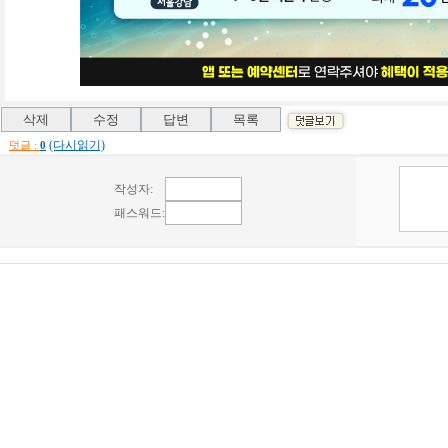
(다시읽기)
덧글 :
0