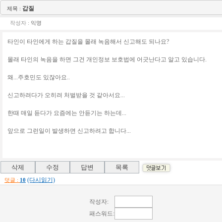
갑질
제목 :
작성자 :
익명
타인이 타인에게 하는 갑질을 몰래 녹음해서 신고해도 되나요?
몰래 타인의 녹음을 하면 그건 개인정보 보호법에 어긋난다고 알고 있습니다.
왜...주호민도 있잖아요..
신고하려다가 오히려 처벌받을 것 같아서요...
한때 매일 듣다가 요즘에는 안듣기는 하는데...
앞으로 그런일이 발생하면 신고하려고 합니다...
(다시읽기)
덧글 :
10