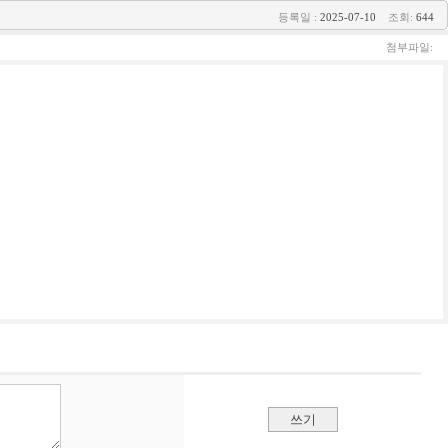
등록일 :
2025-07-10
조회:
644
첨부파일: