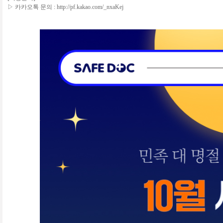
▷ 카카오톡 문의 : http://pf.kakao.com/_nxaKej