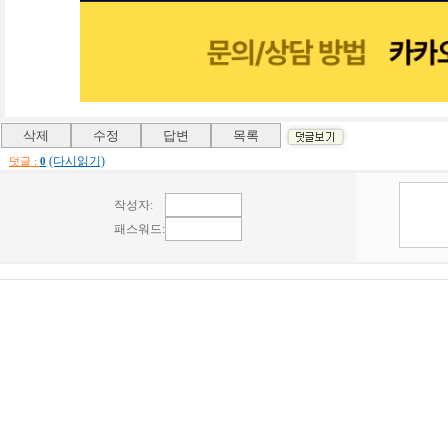
(다시읽기)
덧글 :
0