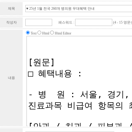
제목
작성자
패스워드 :
(4 - 15 영
Text
Html
Html Editor
내용