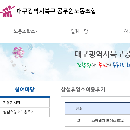
노동조합소개
알림마당
참
참여마당
상설휴양소이용후기
자유게시판
상설휴양소이용후기