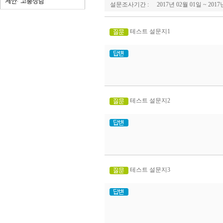
제안· 고충상담
설문조사기간 :
2017년 02월 01일 ~ 201
테스트 설문지1
테스트 설문지2
테스트 설문지3